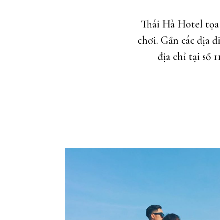
Thái Hà Hotel tọa 
chơi. Gần các địa 
địa chỉ tại s