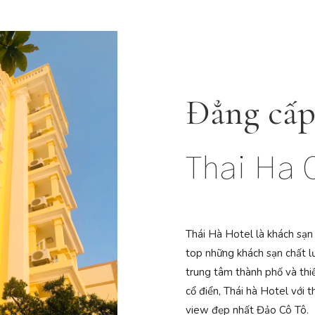
Đẳng cấp
Thai Ha 
Thái Hà Hotel là khách sạn
top những khách sạn chất lượ
trung tâm thành phố và thi
cổ điển, Thái hà Hotel với t
view đẹp nhất Đảo Cô Tô.