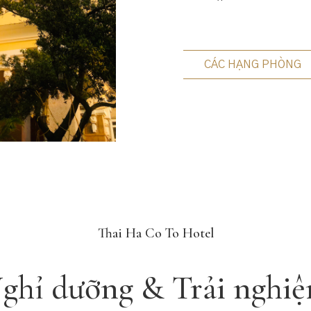
CÁC HẠNG PHÒNG
Thai Ha Co To Hotel
ghỉ dưỡng & Trải nghi