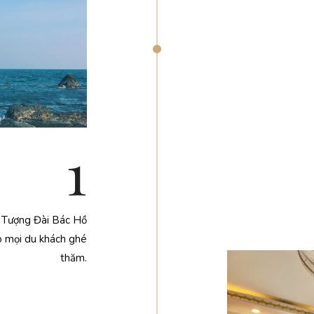
1
n Tượng Đài Bác Hồ
o mọi du khách ghé
thăm.