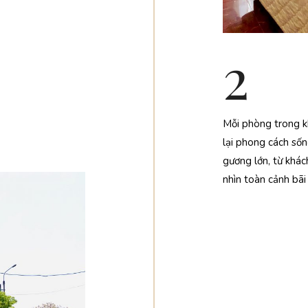
2
Mỗi phòng trong k
lại phong cách sốn
gương lớn, từ khá
nhìn toàn cảnh bãi