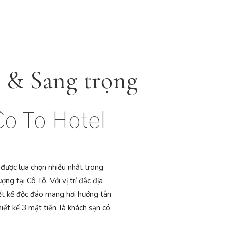
 & Sang trọng
Co To Hotel
 được lựa chọn nhiều nhất trong
ng tại Cô Tô. Với vị trí đắc địa
ết kế độc đáo mang hơi hướng tân
hiết kế 3 mặt tiền, là khách sạn có