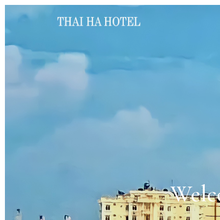
Welc
Thi