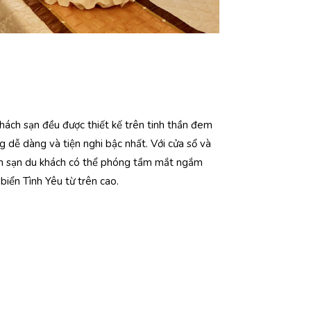
hách sạn đều được thiết kế trên tinh thần đem
g dễ dàng và tiện nghi bậc nhất. Với cửa sổ và
ch sạn du khách có thể phóng tầm mắt ngắm
 biển Tình Yêu từ trên cao.