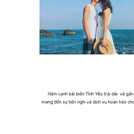
Nằm cạnh bãi biển Tình Yêu trải dài và gầ
mang đến sự tiện nghi và dịch vụ hoàn hảo ch