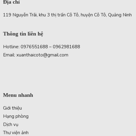
Địa chỉ
119 Nguyễn Trãi, khu 3 thị trấn Cô Tô, huyện Cô Tô, Quảng Ninh
Thông tin liên hệ
Hotline: 0976551688 – 0962981688
Email: xuanthaicoto@gmail.com
Menu nhanh
Giới thiệu
Hạng phòng
Dịch vụ
Thư viện ảnh