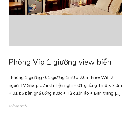
Phòng Vip 1 giường view biển
· Phòng 1 giường · 01 giường 1m8 x 2.0m Free Wifi 2
người TV Sharp 32 inch Tiện nghi + 01 giường 1m8 x 2.0m
+ 01 bộ bàn ghế uống nước + Tủ quần áo + Bàn trang […]
20/09/2018