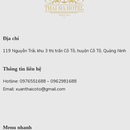
Địa chỉ
119 Nguyễn Trãi, khu 3 thị trấn Cô Tô, huyện Cô Tô, Quảng Ninh
Thông tin liên hệ
Hotline: 0976551688 – 0962981688
Email: xuanthaicoto@gmail.com
Menu nhanh