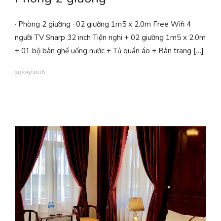
· Phòng 2 giường · 02 giường 1m5 x 2.0m Free Wifi 4
người TV Sharp 32 inch Tiện nghi + 02 giường 1m5 x 2.0m
+ 01 bộ bàn ghế uống nước + Tủ quần áo + Bàn trang […]
20/09/2018